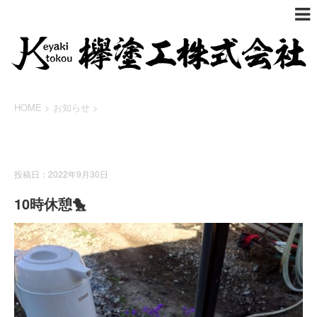
HOME
>
お知らせ
>
お知らせ
投稿日：2022年9月30日
10時休憩🐤