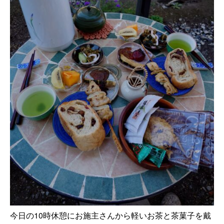
今日の10時休憩にお施主さんから軽いお茶と茶菓子を戴