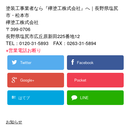
塗装工事業者なら『欅塗工株式会社』へ｜長野県塩尻
市・松本市
欅塗工株式会社
〒399-0706
長野県塩尻市広丘原新田225番地12
TEL：0120-31-5893 FAX：0263-31-5894
※営業電話お断り
Twitter
Facebook
Google+
Pocket
B!
はてブ
LINE
お知らせ