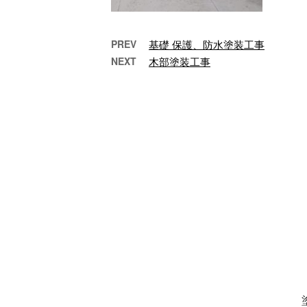
PREV
基礎 保護、防水塗装工事
NEXT
木部塗装工事
屋上防水before after
…
木