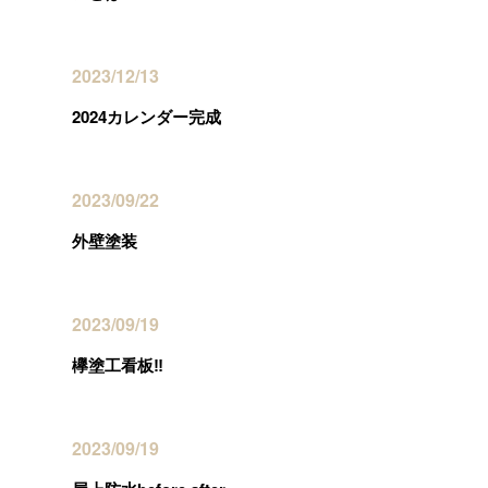
2023/12/13
2024カレンダー完成
2023/09/22
外壁塗装
2023/09/19
欅塗工看板‼️
2023/09/19