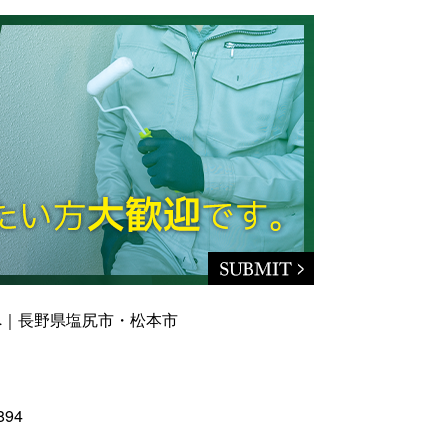
へ｜長野県塩尻市・松本市
894