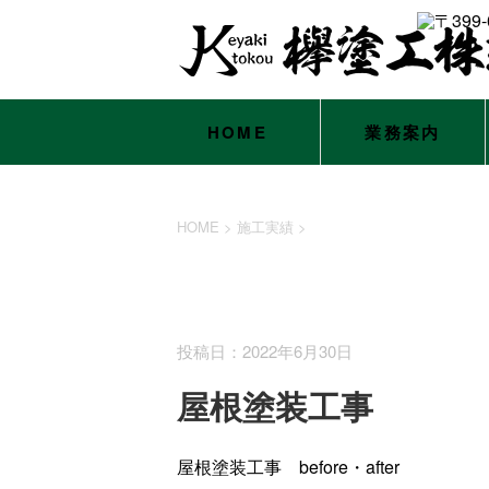
HOME
業務案内
HOME
>
施工実績
>
施工実績
投稿日：2022年6月30日
屋根塗装工事
屋根塗装工事 before・after