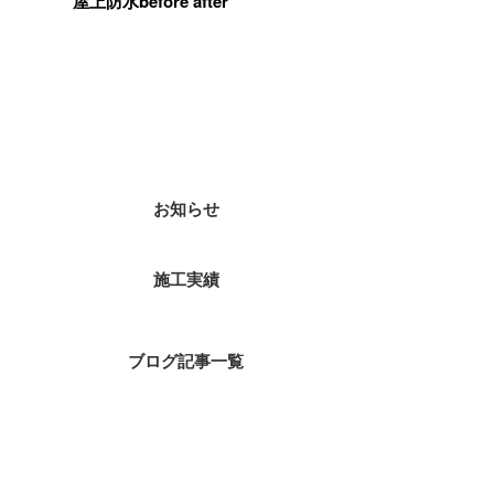
屋上防水before after
カテゴリー
お知らせ
施工実績
ブログ記事一覧