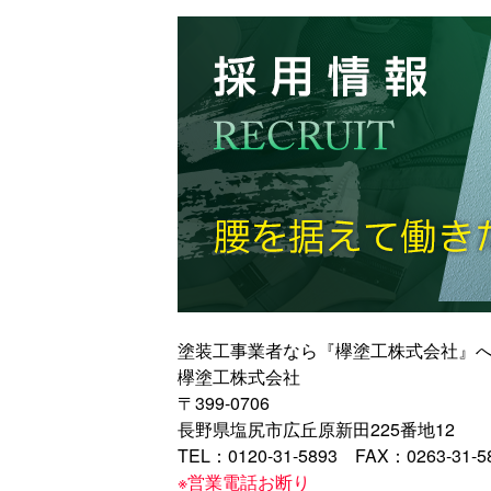
塗装工事業者なら『欅塗工株式会社』
欅塗工株式会社
〒399-0706
長野県塩尻市広丘原新田225番地12
TEL：0120-31-5893 FAX：0263-31-5
※営業電話お断り